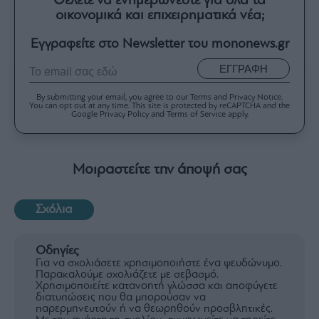
Θέλετε να ενημερώνεστε για όλα τα
οικονομικά και επιχειρηματικά νέα;
Εγγραφείτε στο Newsletter του mononews.gr
ΕΓΓΡΑΦΗ
By submitting your email, you agree to our Terms and Privacy Notice.
You can opt out at any time. This site is protected by reCAPTCHA and the
Google Privacy Policy and Terms of Service apply.
Μοιραστείτε την άποψή σας
Σχόλια
Οδηγίες
Για να σχολιάσετε χρησιμοποιήστε ένα ψευδώνυμο.
Παρακαλούμε σχολιάζετε με σεβασμό.
Χρησιμοποιείτε κατανοητή γλώσσα και αποφύγετε
διατυπώσεις που θα μπορούσαν να
παρερμηνευτούν ή να θεωρηθούν προσβλητικές.