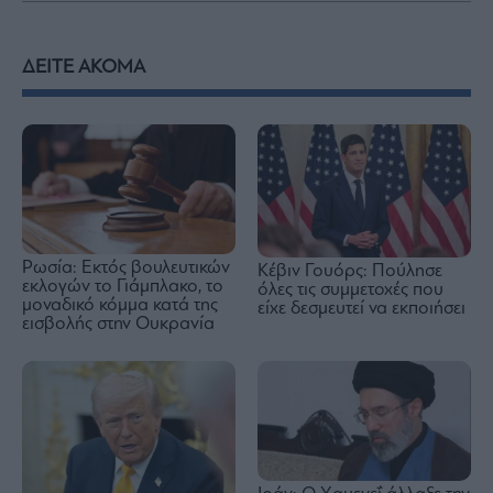
ΔΕΙΤΕ ΑΚΟΜΑ
Ρωσία: Εκτός βουλευτικών
Κέβιν Γουόρς: Πούλησε
εκλογών το Γιάμπλακο, το
όλες τις συμμετοχές που
μοναδικό κόμμα κατά της
είχε δεσμευτεί να εκποιήσει
εισβολής στην Ουκρανία