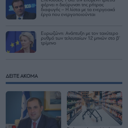
Επενδύσεις 1 δισ. την επόμενη τριετία
φέρνει η διεύρυνση της ρήτρας
διαφυγής – Η λίστα με τα ενεργειακά
έργα που ενεργοποιούνται
Ευρωζώνη: Ανάπτυξη με τον ταχύτερο
ρυθμό των τελευταίων 12 μηνών στο β’
τρίμηνο
ΔΕΙΤΕ ΑΚΟΜΑ