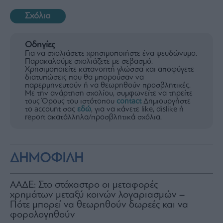
Σχόλια
Οδηγίες
Για να σχολιάσετε χρησιμοποιήστε ένα ψευδώνυμο.
Παρακαλούμε σχολιάζετε με σεβασμό.
Χρησιμοποιείτε κατανοητή γλώσσα και αποφύγετε
διατυπώσεις που θα μπορούσαν να
παρερμηνευτούν ή να θεωρηθούν προσβλητικές.
Με την ανάρτηση σχολίου, συμφωνείτε να τηρείτε
τους Όρους του ιστότοπου
contact
Δημιουργήστε
το account σας
εδώ
, για να κάνετε like, dislike ή
report ακατάλληλα/προσβλητικά σχόλια.
ΔΗΜΟΦΙΛΗ
ΑΑΔΕ: Στο στόχαστρο οι μεταφορές
χρημάτων μεταξύ κοινών λογαριασμών –
Πότε μπορεί να θεωρηθούν δωρεές και να
φορολογηθούν