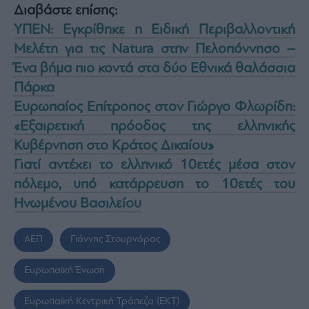
Διαβάστε επίσης:
ΥΠΕΝ: Εγκρίθηκε η Ειδική Περιβαλλοντική
Μελέτη για τις Natura στην Πελοπόννησο –
Ένα βήμα πιο κοντά στα δύο Εθνικά θαλάσσια
Πάρκα
Ευρωπαίος Επίτροπος στον Γιώργο Φλωρίδη:
«Εξαιρετική πρόοδος της ελληνικής
Κυβέρνηση στο Κράτος Δικαίου»
Γιατί αντέχει το ελληνικό 10ετές μέσα στον
πόλεμο, υπό κατάρρευση το 10ετές του
Ηνωμένου Βασιλείου
ΑΕΠ
Γιάννης Στουρνάρας
Ευρωπαϊκή Ένωση
Ευρωπαϊκή Κεντρική Τράπεζα (ΕΚΤ)