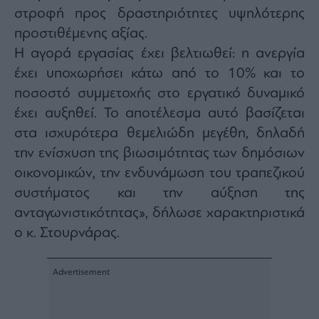
ας
στροφή προς δραστηριότητες υψηλότερης
οι
προστιθέμενης αξίας.
ήσης
Η αγορά εργασίας έχει βελτιωθεί: η ανεργία
έχει υποχωρήσει κάτω από το 10% και το
4
news.gr
ποσοστό συμμετοχής στο εργατικό δυναμικό
ghts
rved
έχει αυξηθεί. Το αποτέλεσμα αυτό βασίζεται
στα ισχυρότερα θεμελιώδη μεγέθη, δηλαδή
την ενίσχυση της βιωσιμότητας των δημόσιων
οικονομικών, την ενδυνάμωση του τραπεζικού
συστήματος και την αύξηση της
ανταγωνιστικότητας», δήλωσε χαρακτηριστικά
ο κ. Στουρνάρας.