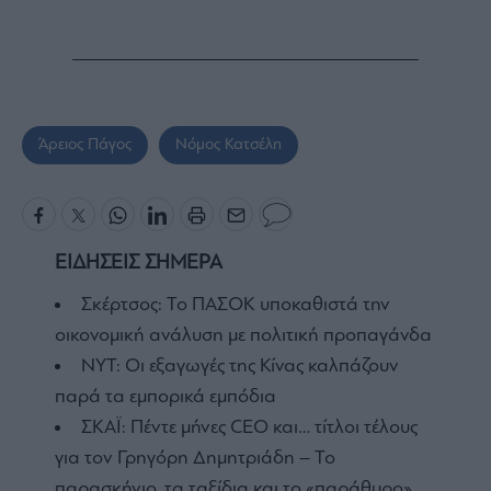
Άρειος Πάγος
Νόμος Κατσέλη
ΕΙΔΗΣΕΙΣ ΣΗΜΕΡΑ
Σκέρτσος: Το ΠΑΣΟΚ υποκαθιστά την
οικονομική ανάλυση με πολιτική προπαγάνδα
NYT: Οι εξαγωγές της Κίνας καλπάζουν
παρά τα εμπορικά εμπόδια
ΣΚΑΪ: Πέντε μήνες CEO και… τίτλοι τέλους
για τον Γρηγόρη Δημητριάδη – Το
παρασκήνιο, τα ταξίδια και το «παράθυρο»