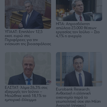
ΗΠΑ: Απροσδόκητη
απώλεια 23.000 θέσεων
ΥΠΑΑΤ: Επιπλέον 12,5
εργασίας τον Ιούλιο – Στο
εκατ. ευρώ στις
4,1% η ανεργία
Περιφέρειες για την
ενίσχυση της βιοασφάλειας
ΕΛΣΤΑΤ: Άλμα 26,3% στις
Eurobank Research:
εξαγωγές τον Ιούνιο –
Ανθεκτική η ελληνική
Μειώθηκε κατά 18,1% το
οικονομία παρά το
εμπορικό έλλειμμα
γεωπολιτικό σοκ στη Μέση
Ανατολή (πίνακες)