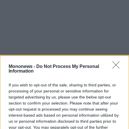
Mononews -
Do Not Process My Personal
Information
If you wish to opt-out of the sale, sharing to third parties, or
processing of your personal or sensitive information for
targeted advertising by us, please use the below opt-out
section to confirm your selection. Please note that after your
opt-out request is processed you may continue seeing
Το θέμα έφθασε στο ανώτατο δικαστήριο από
interest-based ads based on personal information utilized by
us or personal information disclosed to third parties prior to
το Ειρηνοδικείο Ιωαννίνων, αφού δεκάδες
your opt-out. You may separately opt-out of the further