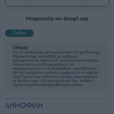
Μοιραστείτε την άποψή σας
Σχόλια
Οδηγίες
Για να σχολιάσετε χρησιμοποιήστε ένα ψευδώνυμο.
Παρακαλούμε σχολιάζετε με σεβασμό.
Χρησιμοποιείτε κατανοητή γλώσσα και αποφύγετε
διατυπώσεις που θα μπορούσαν να
παρερμηνευτούν ή να θεωρηθούν προσβλητικές.
Με την ανάρτηση σχολίου, συμφωνείτε να τηρείτε
τους Όρους του ιστότοπου
contact
Δημιουργήστε
το account σας
εδώ
, για να κάνετε like, dislike ή
report ακατάλληλα/προσβλητικά σχόλια.
ΔΗΜΟΦΙΛΗ