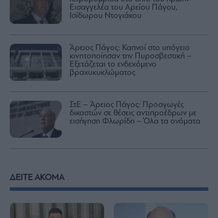
Εισαγγελέα του Αρείου Πάγου,
Ισίδωρου Ντογιάκου
Άρειος Πάγος: Καπνοί στο υπόγειο
κινητοποίησαν την Πυροσβεστική –
Εξετάζεται το ενδεχόμενο
βραχυκυκλώματος
ΣτΕ – Άρειος Πάγος: Προαγωγές
δικαστών σε θέσεις αντιπροέδρων με
εισήγηση Φλωρίδη – Όλα τα ονόματα
ΔΕΙΤΕ ΑΚΟΜΑ