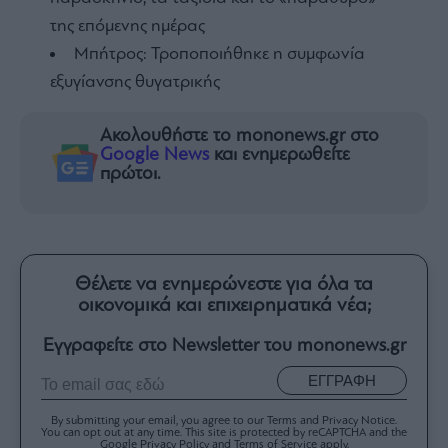
της επόμενης ημέρας
Μπήτρος: Τροποποιήθηκε η συμφωνία
εξυγίανσης θυγατρικής
Ακολουθήστε το mononews.gr στο
Google News
και ενημερωθείτε
πρώτοι.
Θέλετε να ενημερώνεστε για όλα τα
οικονομικά και επιχειρηματικά νέα;
Εγγραφείτε στο Newsletter του mononews.gr
ΕΓΓΡΑΦΗ
By submitting your email, you agree to our Terms and Privacy Notice.
You can opt out at any time. This site is protected by reCAPTCHA and the
Google Privacy Policy and Terms of Service apply.