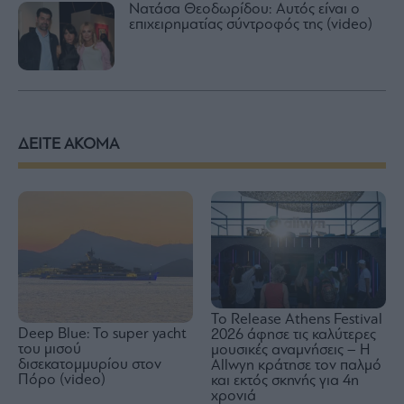
Νατάσα Θεοδωρίδου: Αυτός είναι ο
επιχειρηματίας σύντροφός της (video)
ΔΕΙΤΕ ΑΚΟΜΑ
Το Release Athens Festival
Deep Blue: To super yacht
2026 άφησε τις καλύτερες
του μισού
μουσικές αναμνήσεις – Η
δισεκατομμυρίου στον
Allwyn κράτησε τον παλμό
Πόρο (video)
και εκτός σκηνής για 4η
χρονιά