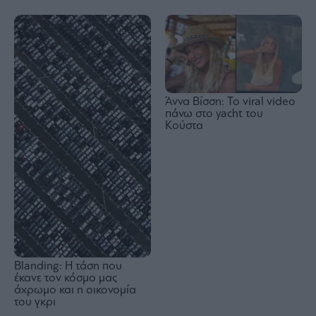
Άννα Βίσση: Το viral video
πάνω στο yacht του
Κούστα
Blanding: Η τάση που
έκανε τον κόσμο μας
άχρωμο και η οικονομία
του γκρι