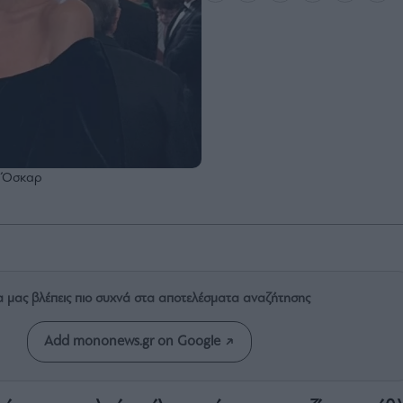
ων Όσκαρ
α μας βλέπεις πιο συχνά στα αποτελέσματα αναζήτησης
Add mononews.gr on Google