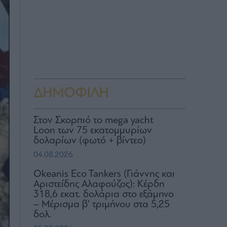
ΔΗΜΟΦΙΛΗ
Στον Σκορπιό το mega yacht
Loon των 75 εκατομμυρίων
δολαρίων (φωτό + βίντεο)
04.08.2026
Okeanis Eco Tankers (Γιάννης και
Αριστείδης Αλαφούζος): Κέρδη
318,6 εκατ. δολάρια στο εξάμηνο
– Μέρισμα β’ τριμήνου στα 5,25
δολ.