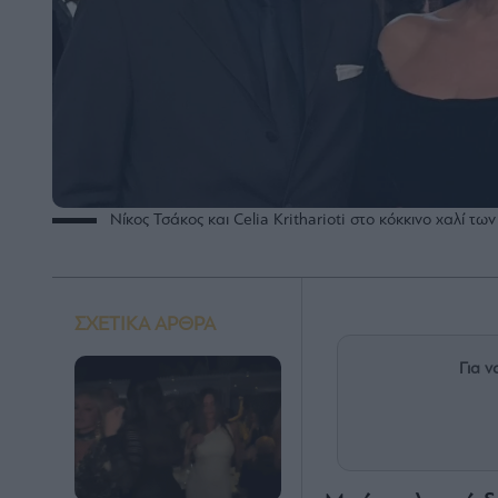
Νίκος Τσάκος και Celia Kritharioti στο κόκκινο χαλί τ
ΣΧΕΤΙΚΑ ΑΡΘΡΑ
Για ν