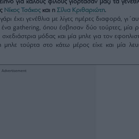
είπνο για καλούς φίλους γιόρτασαν μαζί τα γενέθλ
ής
Νίκος Τσάκος
και η
Σίλια Κριθαριώτη
.
γάρι έχει γενέθλια με λίγες ημέρες διαφορά, γι΄αυ
ένα gathering, όπου έσβησαν δύο τούρτες, μία ρ
η σχεδιάστρια μόδας και μία μπλε για τον εφοπλιστ
 μπλε τούρτα στο κάτω μέρος είχε και μία λευ