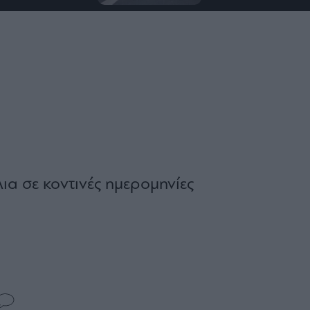
λια σε κοντινές ημερομηνίες