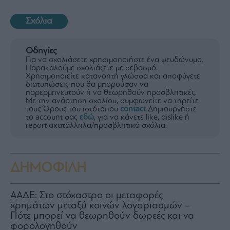
Σχόλια
Οδηγίες
Για να σχολιάσετε χρησιμοποιήστε ένα ψευδώνυμο.
Παρακαλούμε σχολιάζετε με σεβασμό.
Χρησιμοποιείτε κατανοητή γλώσσα και αποφύγετε
διατυπώσεις που θα μπορούσαν να
παρερμηνευτούν ή να θεωρηθούν προσβλητικές.
Με την ανάρτηση σχολίου, συμφωνείτε να τηρείτε
τους Όρους του ιστότοπου
contact
Δημιουργήστε
το account σας
εδώ
, για να κάνετε like, dislike ή
report ακατάλληλα/προσβλητικά σχόλια.
ΔΗΜΟΦΙΛΗ
ΑΑΔΕ: Στο στόχαστρο οι μεταφορές
χρημάτων μεταξύ κοινών λογαριασμών –
Πότε μπορεί να θεωρηθούν δωρεές και να
φορολογηθούν