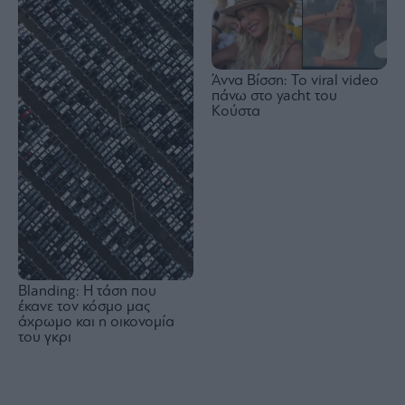
Άννα Βίσση: Το viral video
πάνω στο yacht του
Κούστα
Blanding: Η τάση που
έκανε τον κόσμο μας
άχρωμο και η οικονομία
του γκρι