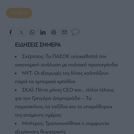
Metallica
ΕΙΔΗΣΕΙΣ ΣΗΜΕΡΑ
Σκέρτσος: Το ΠΑΣΟΚ υποκαθιστά την
οικονομική ανάλυση με πολιτική προπαγάνδα
NYT: Οι εξαγωγές της Κίνας καλπάζουν
παρά τα εμπορικά εμπόδια
ΣΚΑΪ: Πέντε μήνες CEO και… τίτλοι τέλους
για τον Γρηγόρη Δημητριάδη – Το
παρασκήνιο, τα ταξίδια και το «παράθυρο»
της επόμενης ημέρας
Μπήτρος: Τροποποιήθηκε η συμφωνία
εξυγίανσης θυγατρικής