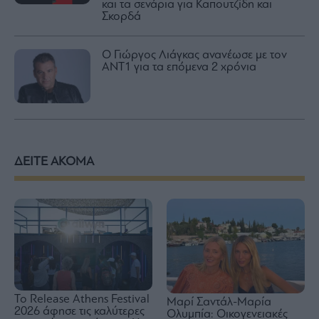
και τα σενάρια για Καπουτζίδη και
Σκορδά
Ο Γιώργος Λιάγκας ανανέωσε με τον
ΑΝΤ1 για τα επόμενα 2 χρόνια
ΔΕΙΤΕ ΑΚΟΜΑ
Το Release Athens Festival
Μαρί Σαντάλ-Μαρία
2026 άφησε τις καλύτερες
Ολυμπία: Οικογενειακές