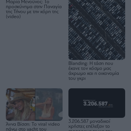
Μαρία Μενούνος: Το
προσκύνημα στην Παναγία
της Τήνου με την κόρη της
(video)
Blanding: Η τάση που
έκανε τον κόσμο μας
άχρωμο και η οικονομία
του γκρι
3.206.587 μοναδικοί
Άννα Βίσση: Το viral video
χρήστες επέλεξαν το
πάνω στο yacht του