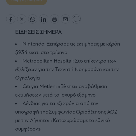
ΕΙΔΗΣΕΙΣ ΣΗΜΕΡΑ
Nintendo: Ξεπέρασε τις εκτιμήσεις με κέρδη
$934 εκατ. στο τρίμηνο
Metropolitan Hospital: Στο επίκεντρο των
εξελίξεων για την Τεχνητή Νοημοσύνη και την
Ογκολογία
Citi για Metlen: «Βλέπει» αναβάθμιση
εκτιμήσεων μετά το ισχυρό εξάμηνο
Δένδιας για τα έξι χρόνια από την
υπογραφή της Συμφωνίας Οριοθέτησης ΑΟΖ
με την Αίγυπτο: «Κατοχυρώσαμε το εθνικό
συμφέρον»