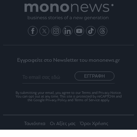
Εγγραφείτε στο Newsletter του mononews.gr
ΕΓΓΡΑΦΗ
By submitting your email, you agree to our Terms and Privacy Notice.
You can opt out at any time. This site is protected by reCAPTCHA and
the Google Privacy Policy and Terms of Service apply.
Ταυτότητα
Οι Αξίες μας
Όροι Χρήσης