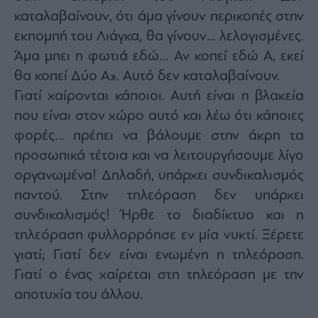
καταλαβαίνουν, ότι άμα γίνουν περικοπές στην
εκπομπή του Λιάγκα, θα γίνουν… λελογισμένες.
Άμα μπει η φωτιά εδώ… Αν κοπεί εδώ Α, εκεί
θα κοπεί Δύο Α». Αυτό δεν καταλαβαίνουν.
Γιατί χαίρονται κάποιοι. Αυτή είναι η βλακεία
που είναι στον χώρο αυτό και λέω ότι κάποιες
φορές… πρέπει να βάλουμε στην άκρη τα
προσωπικά τέτοια και να λειτουργήσουμε λίγο
οργανωμένα! Δηλαδή, υπάρχει συνδικαλισμός
παντού. Στην τηλεόραση δεν υπάρχει
συνδικαλισμός! Ήρθε το διαδίκτυο και η
τηλεόραση φυλλορρόησε εν μία νυκτί. Ξέρετε
γιατί; Γιατί δεν είναι ενωμένη η τηλεόραση.
Γιατί ο ένας χαίρεται στη τηλεόραση με την
αποτυχία του άλλου.