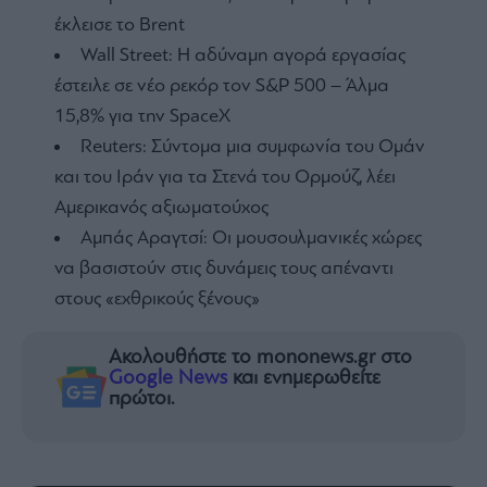
έκλεισε το Brent
Wall Street: Η αδύναμη αγορά εργασίας
έστειλε σε νέο ρεκόρ τον S&P 500 – Άλμα
15,8% για την SpaceX
Reuters: Σύντομα μια συμφωνία του Ομάν
και του Ιράν για τα Στενά του Ορμούζ, λέει
Αμερικανός αξιωματούχος
Αμπάς Αραγτσί: Οι μουσουλμανικές χώρες
να βασιστούν στις δυνάμεις τους απέναντι
στους «εχθρικούς ξένους»
Ακολουθήστε το mononews.gr στο
Google News
και ενημερωθείτε
πρώτοι.