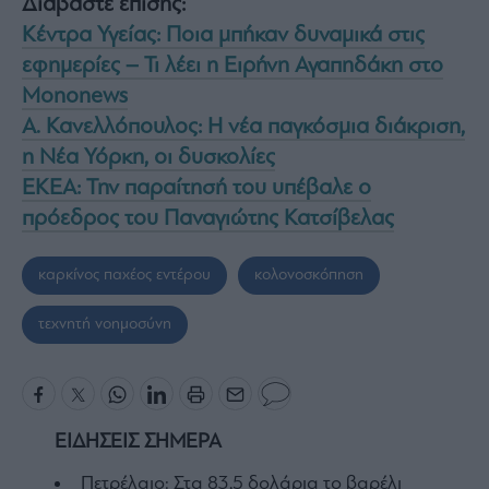
Διαβάστε επίσης:
Κέντρα Υγείας: Ποια μπήκαν δυναμικά στις
εφημερίες – Τι λέει η Ειρήνη Αγαπηδάκη στο
Mononews
Α. Κανελλόπουλος: Η νέα παγκόσμια διάκριση,
η Νέα Υόρκη, οι δυσκολίες
ΕΚΕΑ: Την παραίτησή του υπέβαλε ο
πρόεδρος του Παναγιώτης Κατσίβελας
καρκίνος παχέος εντέρου
κολονοσκόπηση
τεχνητή νοημοσύνη
ΕΙΔΗΣΕΙΣ ΣΗΜΕΡΑ
Πετρέλαιο: Στα 83,5 δολάρια το βαρέλι