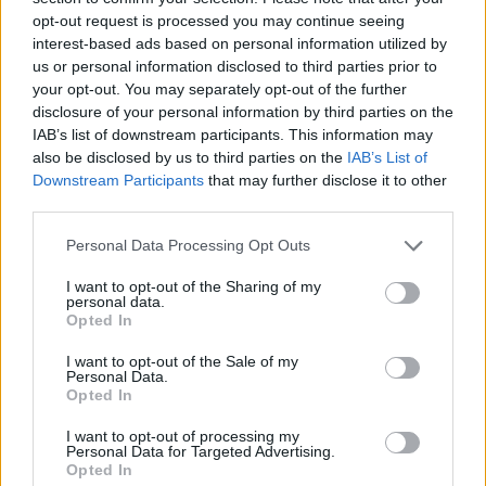
opt-out request is processed you may continue seeing
interest-based ads based on personal information utilized by
us or personal information disclosed to third parties prior to
your opt-out. You may separately opt-out of the further
disclosure of your personal information by third parties on the
IAB’s list of downstream participants. This information may
also be disclosed by us to third parties on the
IAB’s List of
Downstream Participants
that may further disclose it to other
third parties.
Personal Data Processing Opt Outs
I want to opt-out of the Sharing of my
personal data.
Opted In
Βελτίωση ποιότητας του αποτελέσματος της
I want to opt-out of the Sale of my
Personal Data.
εξέτασης
Opted In
Η κολονοσκόπηση με υποβοήθηση AI δεν
I want to opt-out of processing my
περιορίζεται μόνο στην ανίχνευση και την
Personal Data for Targeted Advertising.
Opted In
ταξινόμηση βλαβών αλλά συμβάλλει και στη