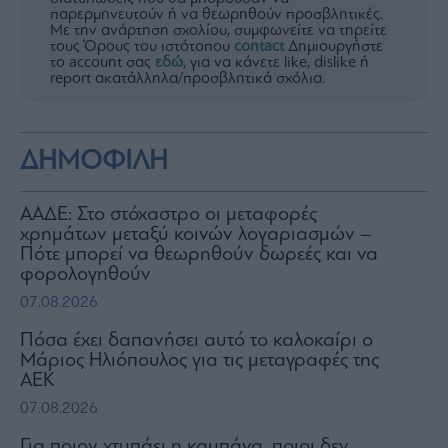
παρερμηνευτούν ή να θεωρηθούν προσβλητικές.
Με την ανάρτηση σχολίου, συμφωνείτε να τηρείτε
τους Όρους του ιστότοπου
contact
Δημιουργήστε
το account σας
εδώ
, για να κάνετε like, dislike ή
report ακατάλληλα/προσβλητικά σχόλια.
ΔΗΜΟΦΙΛΗ
ΑΑΔΕ: Στο στόχαστρο οι μεταφορές
χρημάτων μεταξύ κοινών λογαριασμών –
Πότε μπορεί να θεωρηθούν δωρεές και να
φορολογηθούν
07.08.2026
Πόσα έχει δαπανήσει αυτό το καλοκαίρι ο
Μάριος Ηλιόπουλος για τις μεταγραφές της
ΑΕΚ
07.08.2026
Για ποιον χτυπάει η καμπάνα, ποιοι δεν