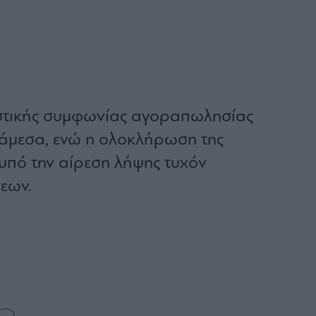
στικής συμφωνίας αγοραπωλησίας
ι άμεσα, ενώ η ολοκλήρωση της
 υπό την αίρεση λήψης τυχόν
εων.