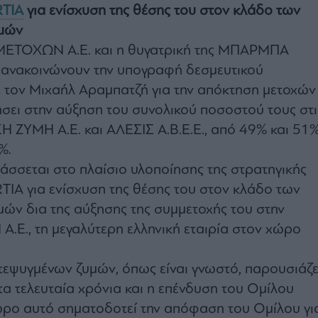
RTIA
για ενίσχυση της θέσης του στον κλάδο των
υμών
ΜΕΤΟΧΩΝ Α.Ε. και η θυγατρική της ΜΠΑΡΜΠΑ
, ανακοινώνουν την υπογραφή δεσμευτικού
τον Μιχαήλ Αραμπατζή για την απόκτηση μετοχών
σει στην αύξηση του συνολικού ποσοστού τους στι
Η ΖΥΜΗ Α.Ε. και ΑΛΕΣΙΣ Α.Β.Ε.Ε., από 49% και 51
%.
τάσσεται στο πλαίσιο υλοποίησης της στρατηγικής
TIA για ενίσχυση της θέσης του στον κλάδο των
ών δια της αύξησης της συμμετοχής του στην
Ε., τη μεγαλύτερη ελληνική εταιρία στον χώρο
εψυγμένων ζυμών, όπως είναι γνωστό, παρουσιάζε
τα τελευταία χρόνια και η επένδυση του Ομίλου
ώρο αυτό σηματοδοτεί την απόφαση του Ομίλου γι