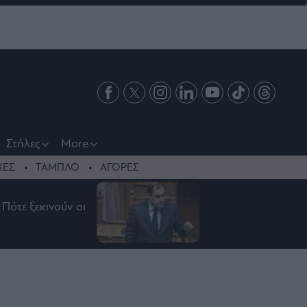
Στήλες
More
ΧΕΣ
ΤΑΜΠΛΟ
ΑΓΟΡΕΣ
Πότε ξεκινούν οι