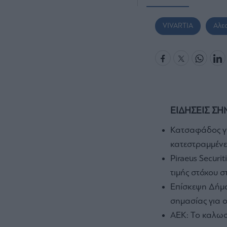
VIVARTIA
Αλε
ΕΙΔΗΣΕΙΣ ΣΗ
Κατσαφάδος γι
κατεστραμμένες
Piraeus Securi
τιμής στόχου 
Επίσκεψη Δήμα
σημασίας για 
ΑΕΚ: Το καλωσ