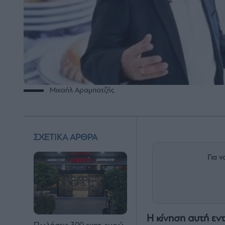
Μιχαήλ Αραμπατζής
ΣΧΕΤΙΚΑ ΑΡΘΡΑ
Για ν
Η κίνηση αυτή εν