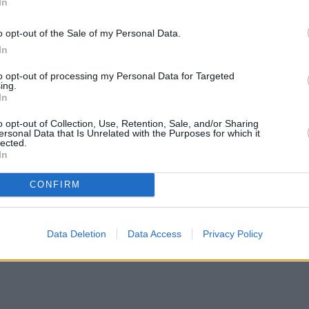
In
o opt-out of the Sale of my Personal Data.
In
to opt-out of processing my Personal Data for Targeted
ing.
In
o opt-out of Collection, Use, Retention, Sale, and/or Sharing
ersonal Data that Is Unrelated with the Purposes for which it
lected.
In
CONFIRM
Data Deletion
Data Access
Privacy Policy