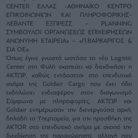
CENTER ΕΛΛΑΣ -ΑΘΗΝΑΪΚΟ ΚΕΝΤΡΟ
ΕΠΙΚΟΙΝΩΝΙΩΝ ΚΑΙ ΠΛΗΡΟΦΟΡΙΚΗΣ-
ΛΕΒΑΝΤΕ ΕΞΠΡΕΣΣ – PLANNING
ΣΥΜΒΟΥΛΟΙ ΟΡΓΑΝΩΣΕΩΣ ΕΠΙΧΕΙΡΗΣΕΩΝ
ΑΝΩΝΥΜΗ ΕΤΑΙΡΕΙΑ» – «Π.ΒΑΡΒΑΡΙΓΟΣ &
ΣΙΑ ΟΕ».
Όπως έγινε γνωστό ωστόσο το νέο Logistic
Center στη Φυλή σκοπεύει να διεκδικήσει η
ΑΚΤΩΡ, καθώς εντάσσεται στο επενδυτικό
σχήμα της Goldair Cargo που έχει ήδη
εκδηλώσει ενδιαφέρον στον διαγωνισμό
Σύμφωνα με πληροφορίες, ΑΚΤΩΡ και
Goldair ενημέρωσαν την διενεργούσα αρχή,
δηλαδή το Yπερταμείο, για την προσθήκη της
AKTOR στο επενδυτικό σχήμα με σκοπό την
διεκδίκηση της παραχώρησης, αλλαγή που