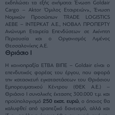
εκδηλώσει τα εξής σχήματα: Ένωση Goldair
Cargo – Aktor Όμιλος Εταιρειών»., Ένωση
Νομικών Προσώπων TRADE LOGISTICS
AEBE – ΙΝΤΕΡΚΑΤ Α.Ε., ΝΟΒΑΛ ΠΡΟΠΕΡΤΥ
Ανώνυμη Εταιρεία Επενδύσεων σε Ακίνητη
Περιουσία και ο Οργανισμός Λιμένος
Θεσσαλονίκης Α.Ε.
Θριάσιο I
Η κοινοπραξία ΕΤΒΑ ΒΙΠΕ – Goldair είναι ο
επενδυτικός φορέας του έργου, που αφορά
την κατασκευή εγκαταστάσεων του Θριάσιου
Εμπορευματικού Κέντρου (ΘΕΚ Α.Ε.) –
Θριάσιο Ι συνολικής έκτασης 300.000 τ.μ. και
προϋπολογισμό
250 εκατ. ευρώ
, ο όποιος θα
καλυφθεί από τραπεζικό δανεισμό, αλλά και