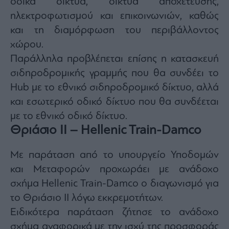
οδικά δίκτυα, δίκτυα αποχέτευσης,
ηλεκτροφωτισμού και επικοινωνιών, καθώς
και τη διαμόρφωση του περιβάλλοντος
χώρου.
Παράλληλα προβλέπεται επίσης η κατασκευή
σιδηροδρομικής γραμμής που θα συνδέει το
Hub με το εθνικό σιδηροδρομικό δίκτυο, αλλά
και εσωτερικό οδικό δίκτυο που θα συνδέεται
με το εθνικό οδικό δίκτυο.
Θριάσιο II – Hellenic Train-Damco
Με παράταση από το υπουργείο Υποδομών
και Μεταφορών προχωράει με ανάδοχο
σχήμα Hellenic Train-Damco ο διαγωνισμό για
το Θριάσιο ΙΙ λόγω εκκρεμοτήτων.
Ειδικότερα παράταση ζήτησε το ανάδοχο
σχήμα αναφορικά με την ισχύ της προσφοράς