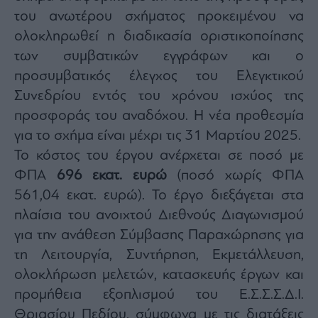
του ανωτέρου σχήματος προκειμένου να
ολοκληρωθεί η διαδικασία οριστικοποίησης
των συμβατικών εγγράφων και ο
προσυμβατικός έλεγχος του Ελεγκτικού
Συνεδρίου εντός του χρόνου ισχύος της
προσφοράς του αναδόχου. Η νέα προθεσμία
για το σχήμα είναι μέχρι τις 31 Μαρτίου 2025.
Το κόστος του έργου ανέρχεται σε ποσό με
ΦΠΑ
696 εκατ. ευρώ
(ποσό χωρίς ΦΠΑ
561,04 εκατ. ευρώ). Το έργο διεξάγεται στα
πλαίσια του ανοιχτού Διεθνούς Διαγωνισμού
για την ανάθεση Σύμβασης Παραχώρησης για
τη Λειτουργία, Συντήρηση, Εκμετάλλευση,
ολοκλήρωση μελετών, κατασκευής έργων και
προμήθεια εξοπλισμού του Ε.Σ.Σ.Σ.Δ.Ι.
Θριασίου Πεδίου, σύμφωνα με τις διατάξεις