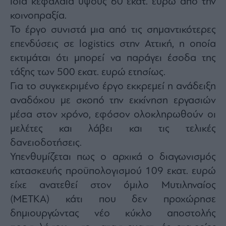
ίδια κεφάλαια ύψους 60 εκατ. ευρώ από την
κοινοπραξία.
Το έργο συνιστά μια από τις σημαντικότερες
επενδύσεις σε logistics στην Αττική, η οποία
εκτιμάται ότι μπορεί να παράγει έσοδα της
τάξης των 500 εκατ. ευρώ ετησίως.
Για το συγκεκριμένο έργο εκκρεμεί η ανάδειξη
αναδόχου με σκοπό την εκκίνηση εργασιών
μέσα στον χρόνο, εφόσον ολοκληρωθούν οι
μελέτες και λάβει και τις τελικές
δανειοδοτήσεις.
Υπενθυμίζεται πως ο αρχικά ο διαγωνισμός
κατασκευής προϋπολογισμού 109 εκατ. ευρώ
είχε ανατεθεί στον όμιλο Μυτιληναίος
(ΜΕΤΚΑ) κάτι που δεν προχώρησε
δημιουργώντας νέο κύκλο αποστολής