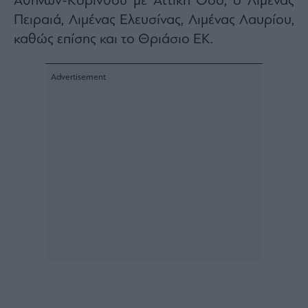
Αθηνών-Κορίνθου με Αττική Οδό, ο Λιμένας
Πειραιά, Λιμένας Ελευσίνας, Λιμένας Λαυρίου,
καθώς επίσης και το Θριάσιο ΕΚ.