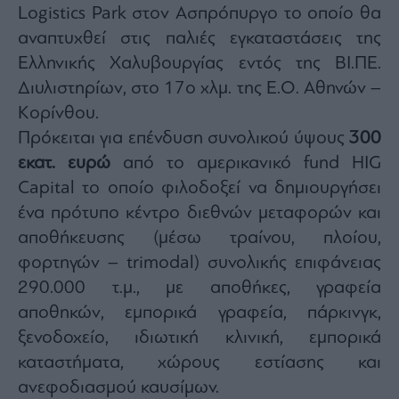
Logistics Park στον Ασπρόπυργο το οποίο θα
αναπτυχθεί στις παλιές εγκαταστάσεις της
Ελληνικής Χαλυβουργίας εντός της ΒΙ.ΠΕ.
Διυλιστηρίων, στο 17ο χλμ. της Ε.Ο. Αθηνών –
Κορίνθου.
Πρόκειται για επένδυση συνολικού ύψους
300
εκατ. ευρώ
από το αμερικανικό fund HIG
Capital το οποίο φιλοδοξεί να δημιουργήσει
ένα πρότυπο κέντρο διεθνών μεταφορών και
αποθήκευσης (μέσω τραίνου, πλοίου,
φορτηγών – trimodal) συνολικής επιφάνειας
290.000 τ.μ., με αποθήκες, γραφεία
αποθηκών, εμπορικά γραφεία, πάρκινγκ,
ξενοδοχείο, ιδιωτική κλινική, εμπορικά
καταστήματα, χώρους εστίασης και
ανεφοδιασμού καυσίμων.