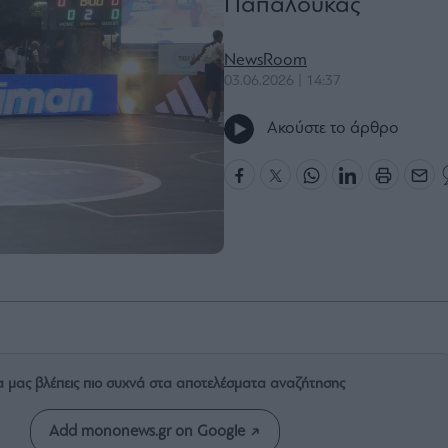
Παπαλουκάς
NewsRoom
03.06.2026 | 14:37
Ακούστε το άρθρο
α μας βλέπεις πιο συχνά στα αποτελέσματα αναζήτησης
Add mononews.gr on Google