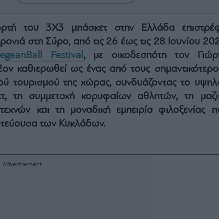
ρτή του 3Χ3 μπάσκετ στην Ελλάδα επιστρέφ
ρονιά στη Σύρο, από τις 26 έως τις 28 Ιουνίου 20
egeanBall Festival
, με οικοδεσπότη τον Γιώρ
λέον καθιερωθεί ως ένας από τους σημαντικότερο
ού τουρισμού της χώρας, συνδυάζοντας το υψηλ
ετ, τη συμμετοχή κορυφαίων αθλητών, τη μαζι
τεχνών και τη μοναδική εμπειρία φιλοξενίας π
τεύουσα των Κυκλάδων.