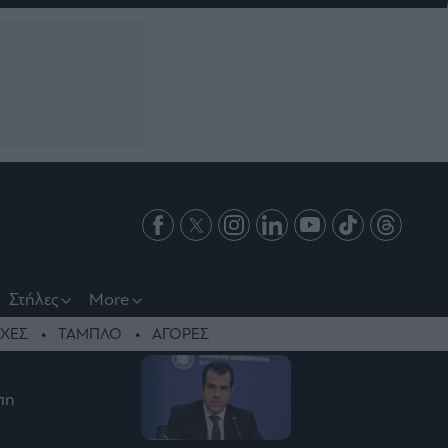
Στήλες
More
ΧΕΣ
ΤΑΜΠΛΟ
ΑΓΟΡΕΣ
πη