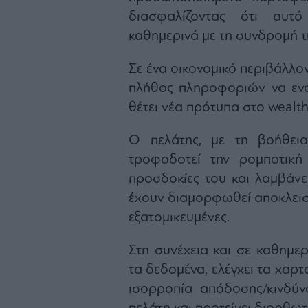
διασφαλίζοντας ότι αυτό
καθημερινά με τη συνδρομή τη
Σε ένα οικονομικό περιβάλλο
πλήθος πληροφοριών να εν
θέτει νέα πρότυπα στο weal
O πελάτης, με τη βοήθεια
τροφοδοτεί την ρομποτική
προσδοκίες του και λαμβάνε
έχουν διαμορφωθεί αποκλειστ
εξατομικευμένες.
Στη συνέχεια και σε καθημε
τα δεδομένα, ελέγχει τα χαρ
ισορροπία απόδοσης/κινδύ