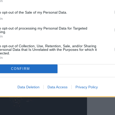
In
o opt-out of the Sale of my Personal Data.
In
to opt-out of processing my Personal Data for Targeted
ing.
In
o opt-out of Collection, Use, Retention, Sale, and/or Sharing
ersonal Data that Is Unrelated with the Purposes for which it
lected.
In
CONFIRM
Data Deletion
Data Access
Privacy Policy