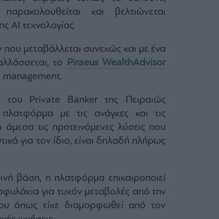
 παρακολουθείται και βελτιώνεται
ς ΑΙ τεχνολογίας.
ν που μεταβάλλεται συνεχώς και με ένα
αλλάσσεται, το
Piraeus WealthAdvisor
th management.
 του Private Banker της Πειραιώς
 πλατφόρμα με τις ανάγκες και τις
ι άμεσα τις προτεινόμενες λύσεις που
ικά για τον ίδιο, είναι δηλαδή πλήρως
ρινή βάση, η πλατφόρμα επικαιροποιεί
τοφυλάκια για τυχόν μεταβολές από την
νου όπως είχε διαμορφωθεί από τον