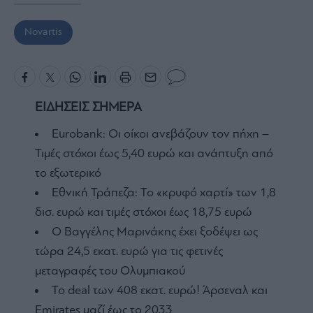
Novartis
ΕΙΔΗΣΕΙΣ ΣΗΜΕΡΑ
Eurobank: Οι οίκοι ανεβάζουν τον πήχη –
Τιμές στόχοι έως 5,40 ευρώ και ανάπτυξη από
το εξωτερικό
Εθνική Τράπεζα: Το «κρυφό χαρτί» των 1,8
δισ. ευρώ και τιμές στόχοι έως 18,75 ευρώ
Ο Βαγγέλης Μαρινάκης έχει ξοδέψει ως
τώρα 24,5 εκατ. ευρώ για τις φετινές
μεταγραφές του Ολυμπιακού
To deal των 408 εκατ. ευρώ! Άρσεναλ και
Emirates μαζί έως το 2033