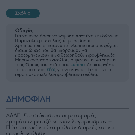
Σχόλια
Οδηγίες
Για να σχολιάσετε χρησιμοποιήστε ένα ψευδώνυμο.
Παρακαλούμε σχολιάζετε με σεβασμό.
Χρησιμοποιείτε κατανοητή γλώσσα και αποφύγετε
διατυπώσεις που θα μπορούσαν να
παρερμηνευτούν ή να θεωρηθούν προσβλητικές.
Με την ανάρτηση σχολίου, συμφωνείτε να τηρείτε
τους Όρους του ιστότοπου
contact
Δημιουργήστε
το account σας
εδώ
, για να κάνετε like, dislike ή
report ακατάλληλα/προσβλητικά σχόλια.
ΔΗΜΟΦΙΛΗ
ΑΑΔΕ: Στο στόχαστρο οι μεταφορές
χρημάτων μεταξύ κοινών λογαριασμών –
Πότε μπορεί να θεωρηθούν δωρεές και να
φορολογηθούν