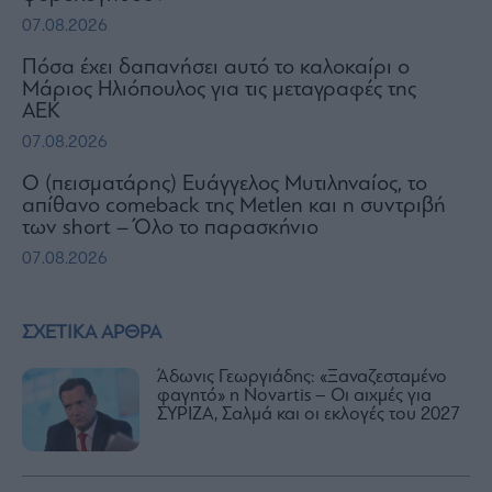
07.08.2026
Πόσα έχει δαπανήσει αυτό το καλοκαίρι ο
Μάριος Ηλιόπουλος για τις μεταγραφές της
ΑΕΚ
07.08.2026
Ο (πεισματάρης) Ευάγγελος Μυτιληναίος, το
απίθανο comeback της Μetlen και η συντριβή
των short – Όλο το παρασκήνιο
07.08.2026
ΣΧΕΤΙΚΑ ΑΡΘΡΑ
Άδωνις Γεωργιάδης: «Ξαναζεσταμένο
φαγητό» η Novartis – Οι αιχμές για
ΣΥΡΙΖΑ, Σαλμά και οι εκλογές του 2027