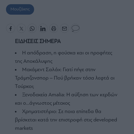
Μουζάκης
ΕΙΔΗΣΕΙΣ ΣΗΜΕΡΑ
Η απόδραση, η φούσκα και οι προφήτες
της Αποκάλυψης
Μοχάμεντ Σαλάχ: Γιατί πήγε στην
Τράμπζονσπορ – Πού βρήκαν τόσα λεφτά οι
Τούρκοι;
Ξενοδοχεία Amalia: H αύξηση των κερδών
και ο…άγνωστος μέτοχος
Χρηματιστήριο: Σε ποια επίπεδα θα
βρίσκεται κατά την επιστροφή στις developed
markets