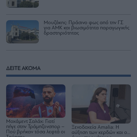
Μουζάκης: Πράσινο φως από την ΓΣ
για ΑΜΚ και βιωσιμότητα παραγωγικής
δραστηριότητας
ΔΕΙΤΕ ΑΚΟΜΑ
Μοχάμεντ Σαλάχ: Γιατί
πήγε στην Τράμπζονσπορ –
Ξενοδοχεία Amalia: H
Πού βρήκαν τόσα λεφτά οι
αύξηση των κερδών και ο…