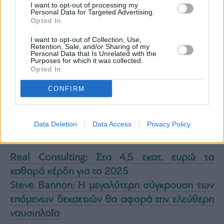
I want to opt-out of processing my
Personal Data for Targeted Advertising.
Opted In
I want to opt-out of Collection, Use,
Retention, Sale, and/or Sharing of my
Personal Data that Is Unrelated with the
Purposes for which it was collected.
Opted In
CONFIRM
Data Deletion
Data Access
Privacy Policy
Real Consulting: Στα 4,5 εκατ. ευρώ τα
καθαρά κέρδη για το 2025
Steve Bannon: Η μεγαλύτερη σύγκρουση των
επόμενων δεκαετιών θα αφορά την ελεύθερη
ναυσιπλοΐα