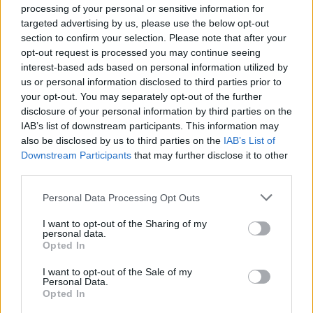
processing of your personal or sensitive information for
των 33,6816 ευρώ απέκτησε ο Ευάγγελος
targeted advertising by us, please use the below opt-out
Μυτιληναίος
section to confirm your selection. Please note that after your
opt-out request is processed you may continue seeing
interest-based ads based on personal information utilized by
us or personal information disclosed to third parties prior to
your opt-out. You may separately opt-out of the further
disclosure of your personal information by third parties on the
IAB’s list of downstream participants. This information may
also be disclosed by us to third parties on the
IAB’s List of
Downstream Participants
that may further disclose it to other
third parties.
Personal Data Processing Opt Outs
I want to opt-out of the Sharing of my
personal data.
Opted In
I want to opt-out of the Sale of my
Personal Data.
Opted In