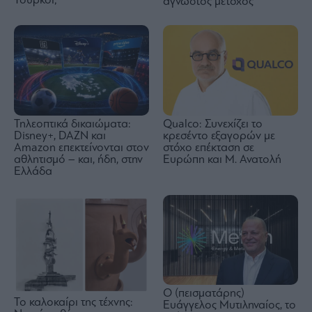
Τούρκοι;
άγνωστος μέτοχος
Τηλεοπτικά δικαιώματα:
Qualco: Συνεχίζει το
Disney+, DAZN και
κρεσέντο εξαγορών με
Amazon επεκτείνονται στον
στόχο επέκταση σε
αθλητισμό – και, ήδη, στην
Ευρώπη και Μ. Ανατολή
Ελλάδα
Ο (πεισματάρης)
Το καλοκαίρι της τέχνης:
Ευάγγελος Μυτιληναίος, το