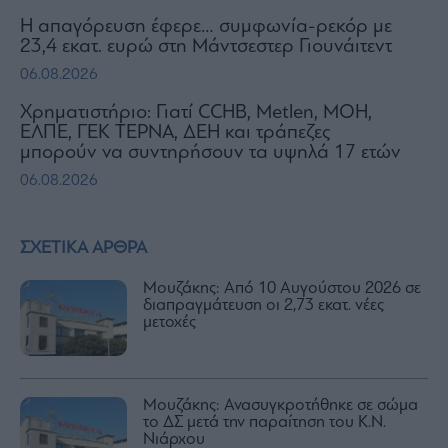
Η απαγόρευση έφερε… συμφωνία-ρεκόρ με
23,4 εκατ. ευρώ στη Μάντσεστερ Γιουνάιτεντ
06.08.2026
Χρηματιστήριο: Γιατί CCHB, Metlen, MOH,
ΕΛΠΕ, ΓΕΚ ΤΕΡΝΑ, ΔΕΗ και τράπεζες
μπορούν να συντηρήσουν τα υψηλά 17 ετών
06.08.2026
ΣΧΕΤΙΚΑ ΑΡΘΡΑ
Μουζάκης: Από 10 Αυγούστου 2026 σε
διαπραγμάτευση οι 2,73 εκατ. νέες
μετοχές
Μουζάκης: Ανασυγκροτήθηκε σε σώμα
το ΔΣ μετά την παραίτηση του Κ.Ν.
Νιάρχου