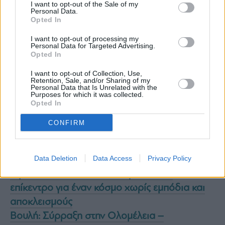
I want to opt-out of the Sale of my
Personal Data.
Opted In
I want to opt-out of processing my
Personal Data for Targeted Advertising.
Opted In
I want to opt-out of Collection, Use,
Retention, Sale, and/or Sharing of my
Personal Data that Is Unrelated with the
Purposes for which it was collected.
Opted In
CONFIRM
Data Deletion
Data Access
Privacy Policy
Όμιλος Fourlis: Με τον Άνθρωπο στο
επίκεντρο για έναν κόσμο χωρίς εμπόδια και
αποκλεισμούς
Βουλή: Σύρραξη στην Ολομέλεια –