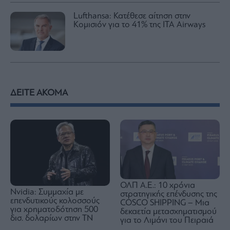
Lufthansa: Κατέθεσε αίτηση στην
Κομισιόν για το 41% της ITA Airways
ΔΕΙΤΕ ΑΚΟΜΑ
ΟΛΠ Α.Ε.: 10 χρόνια
Nvidia: Συμμαχία με
στρατηγικής επένδυσης της
επενδυτικούς κολοσσούς
COSCO SHIPPING – Μια
για χρηματοδότηση 500
δεκαετία μετασχηματισμού
δισ. δολαρίων στην ΤΝ
για το Λιμάνι του Πειραιά