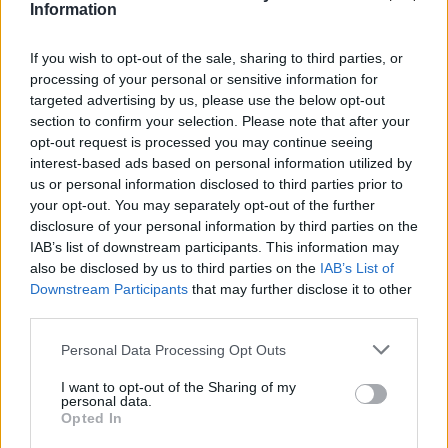
Information
προορισμούς σε 192 χώρες.
If you wish to opt-out of the sale, sharing to third parties, or
Διαβάστε επίσης
processing of your personal or sensitive information for
targeted advertising by us, please use the below opt-out
section to confirm your selection. Please note that after your
opt-out request is processed you may continue seeing
interest-based ads based on personal information utilized by
us or personal information disclosed to third parties prior to
your opt-out. You may separately opt-out of the further
disclosure of your personal information by third parties on the
IAB’s list of downstream participants. This information may
also be disclosed by us to third parties on the
IAB’s List of
Downstream Participants
that may further disclose it to other
third parties.
Personal Data Processing Opt Outs
I want to opt-out of the Sharing of my
personal data.
Opted In