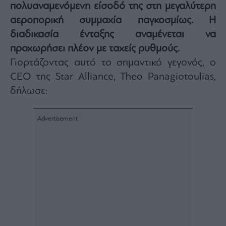
πολυαναμενόμενη είσοδό της στη μεγαλύτερη
Architecture
αεροπορική συμμαχία παγκοσμίως. Η
&
Design
διαδικασία ένταξης αναμένεται να
Fashion
προχωρήσει πλέον με ταχείς ρυθμούς.
&
Γιορτάζοντας αυτό το σημαντικό γεγονός, ο
Art
CEO της Star Alliance, Theo Panagiotoulias,
Watches
δήλωσε:
Yachts
Table
For
Two
Μετοχές
Αγορές
Trader's
book