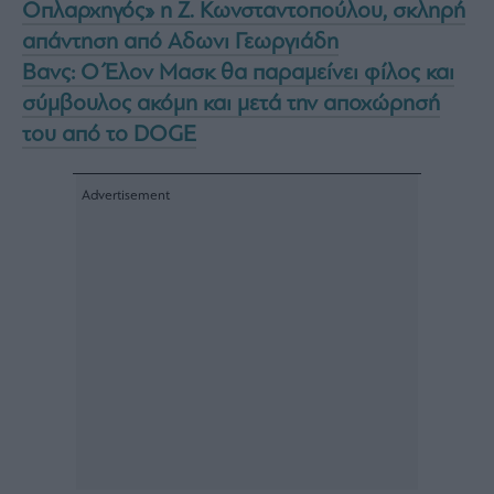
Oπλαρχηγός» η Ζ. Κωνσταντοπούλου, σκληρή
απάντηση από Αδωνι Γεωργιάδη
Βανς: O Έλον Μασκ θα παραμείνει φίλος και
σύμβουλος ακόμη και μετά την αποχώρησή
του από το DOGE