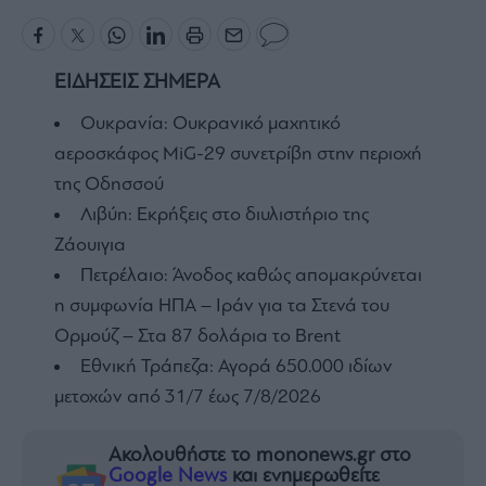
ΕΙΔΗΣΕΙΣ ΣΗΜΕΡΑ
Ουκρανία: Ουκρανικό μαχητικό
αεροσκάφος MiG-29 συνετρίβη στην περιοχή
της Οδησσού
Λιβύη: Εκρήξεις στο διυλιστήριο της
Ζάουιγια
Πετρέλαιο: Άνοδος καθώς απομακρύνεται
η συμφωνία ΗΠΑ – Ιράν για τα Στενά του
Ορμούζ – Στα 87 δολάρια το Brent
Εθνική Τράπεζα: Αγορά 650.000 ιδίων
μετοχών από 31/7 έως 7/8/2026
Ακολουθήστε το mononews.gr στο
Google News
και ενημερωθείτε