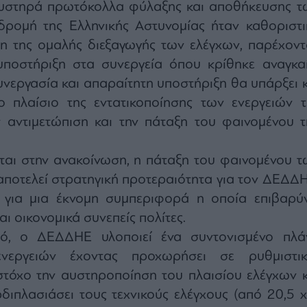
υστηρά πρωτόκολλα φύλαξης και αποθήκευσης τ
δρομή της Ελληνικής Αστυνομίας ήταν καθοριστι
ση της ομαλής διεξαγωγής των ελέγχων, παρέχοντ
υποστήριξη στα συνεργεία όπου κρίθηκε αναγκαί
υνεργασία και απαραίτητη υποστήριξη θα υπάρξει κ
ο πλαίσιο της εντατικοποίησης των ενεργειών τ
ν αντιμετώπιση και την πάταξη του φαινομένου τ
ται στην ανακοίνωση, η πάταξη του φαινομένου τ
ποτελεί στρατηγική προτεραιότητα για τον ΔΕΔΔΗ
 για μια έκνομη συμπεριφορά η οποία επιβαρύν
αι οικονομικά συνεπείς πολίτες.
τό, ο ΔΕΔΔΗΕ υλοποιεί ένα συντονισμένο πλά
νεργειών έχοντας προχωρήσει σε ρυθμιστικ
στόχο την αυστηροποίηση του πλαισίου ελέγχων κ
ρδιπλασιάσει τους τεχνικούς ελέγχους (από 20,5 χι