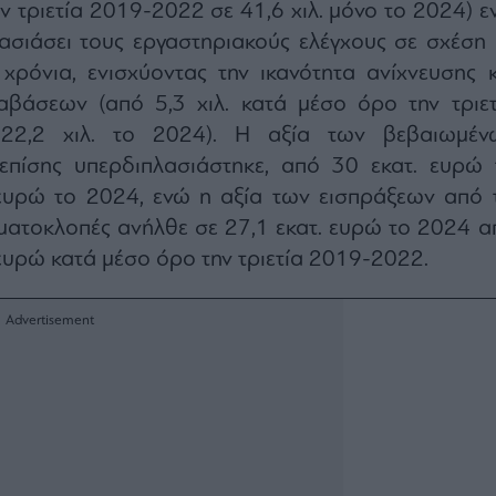
ν τριετία 2019-2022 σε 41,6 χιλ. μόνο το 2024) ε
ασιάσει τους εργαστηριακούς ελέγχους σε σχέση 
χρόνια, ενισχύοντας την ικανότητα ανίχνευσης κ
βάσεων (από 5,3 χιλ. κατά μέσο όρο την τριετ
22,2 χιλ. το 2024). Η αξία των βεβαιωμέν
πίσης υπερδιπλασιάστηκε, από 30 εκατ. ευρώ 
ευρώ το 2024, ενώ η αξία των εισπράξεων από τ
ματοκλοπές ανήλθε σε 27,1 εκατ. ευρώ το 2024 α
 ευρώ κατά μέσο όρο την τριετία 2019-2022.