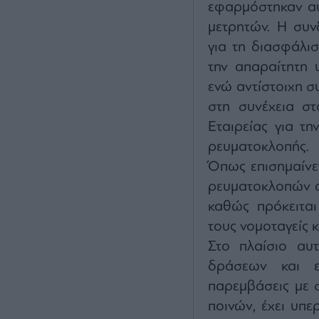
εφαρμόστηκαν α
μετρητών. Η συν
για τη διασφάλι
την απαραίτητη 
ενώ αντίστοιχη σ
στη συνέχεια στ
Εταιρείας για τη
ρευματοκλοπής.
Όπως επισημαίνε
ρευματοκλοπών α
καθώς πρόκειται
τους νομοταγείς κ
Στο πλαίσιο αυ
δράσεων και ε
παρεμβάσεις με 
ποινών, έχει υπε