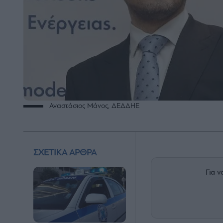
Αναστάσιος Μάνος, ΔΕΔΔΗΕ
ΣΧΕΤΙΚΑ ΑΡΘΡΑ
Για ν