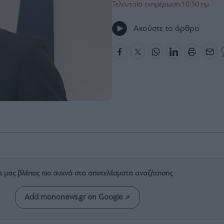
Τελευταία ενημέρωση:10:30 πμ
Ακούστε το άρθρο
α μας βλέπεις πιο συχνά στα αποτελέσματα αναζήτησης
Add mononews.gr on Google