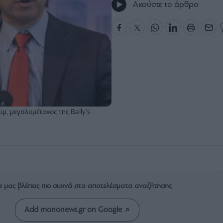
Ακούστε το άρθρο
ιμ, μεγαλομέτοχος της Bally's
α μας βλέπεις πιο συχνά στα αποτελέσματα αναζήτησης
Add mononews.gr on Google