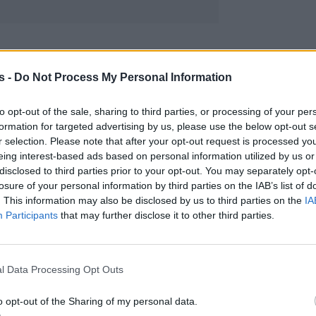
s -
Do Not Process My Personal Information
to opt-out of the sale, sharing to third parties, or processing of your per
formation for targeted advertising by us, please use the below opt-out s
r selection. Please note that after your opt-out request is processed y
eing interest-based ads based on personal information utilized by us or
disclosed to third parties prior to your opt-out. You may separately opt-
losure of your personal information by third parties on the IAB’s list of
. This information may also be disclosed by us to third parties on the
IA
Participants
that may further disclose it to other third parties.
l Data Processing Opt Outs
o opt-out of the Sharing of my personal data.
 στα €518,0 εκατ. για το δωδεκάμηνο του 20