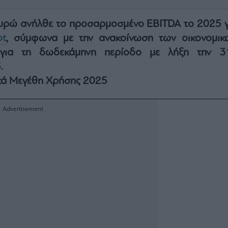
 ευρώ ανήλθε το προσαρμοσμένο EBITDA το 2025 γ
ot
, σύμφωνα με την ανακοίνωση των οικονομικ
 για τη δωδεκάμηνη περίοδο με λήξη την 3
.
κά Μεγέθη Χρήσης 2025