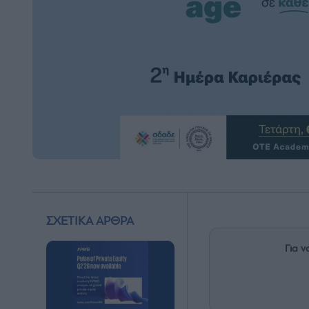
ΣΧΕΤΙΚΑ ΑΡΘΡΑ
Για ν