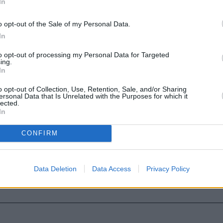
In
o opt-out of the Sale of my Personal Data.
In
to opt-out of processing my Personal Data for Targeted
ing.
In
o opt-out of Collection, Use, Retention, Sale, and/or Sharing
ersonal Data that Is Unrelated with the Purposes for which it
lected.
In
CONFIRM
Data Deletion
Data Access
Privacy Policy