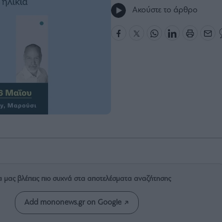
Ακούστε το άρθρο
α μας βλέπεις πιο συχνά στα αποτελέσματα αναζήτησης
Add mononews.gr on Google