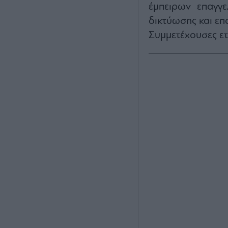
έμπειρων επαγγε
δικτύωσης και επ
Συμμετέχουσες ετ