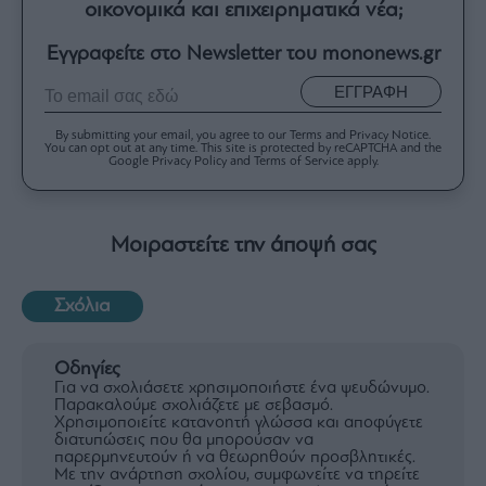
οικονομικά και επιχειρηματικά νέα;
Εγγραφείτε στο Newsletter του mononews.gr
ΕΓΓΡΑΦΗ
By submitting your email, you agree to our Terms and Privacy Notice.
You can opt out at any time. This site is protected by reCAPTCHA and the
Google Privacy Policy and Terms of Service apply.
Μοιραστείτε την άποψή σας
Σχόλια
Οδηγίες
Για να σχολιάσετε χρησιμοποιήστε ένα ψευδώνυμο.
Παρακαλούμε σχολιάζετε με σεβασμό.
Χρησιμοποιείτε κατανοητή γλώσσα και αποφύγετε
διατυπώσεις που θα μπορούσαν να
παρερμηνευτούν ή να θεωρηθούν προσβλητικές.
Με την ανάρτηση σχολίου, συμφωνείτε να τηρείτε