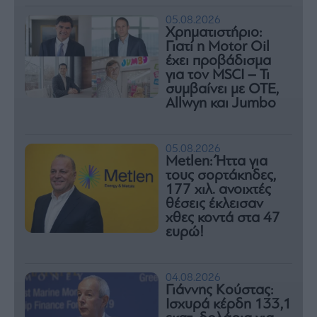
05.08.2026
Χρηματιστήριο:
Γιατί η Motor Oil
έχει προβάδισμα
για τον MSCI – Τι
συμβαίνει με ΟΤΕ,
Allwyn και Jumbo
05.08.2026
Metlen: Ήττα για
τους σορτάκηδες,
177 χιλ. ανοιχτές
θέσεις έκλεισαν
χθες κοντά στα 47
ευρώ!
04.08.2026
Γιάννης Κούστας:
Ισχυρά κέρδη 133,1