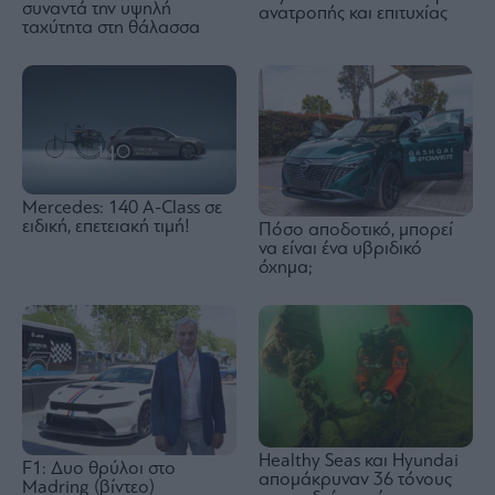
συναντά την υψηλή
ανατροπής και επιτυχίας
ταχύτητα στη θάλασσα
Mercedes: 140 A-Class σε
ειδική, επετειακή τιμή!
Πόσο αποδοτικό, μπορεί
να είναι ένα υβριδικό
όχημα;
Healthy Seas και Hyundai
F1: Δυο θρύλοι στο
απομάκρυναν 36 τόνους
Madring (βίντεο)