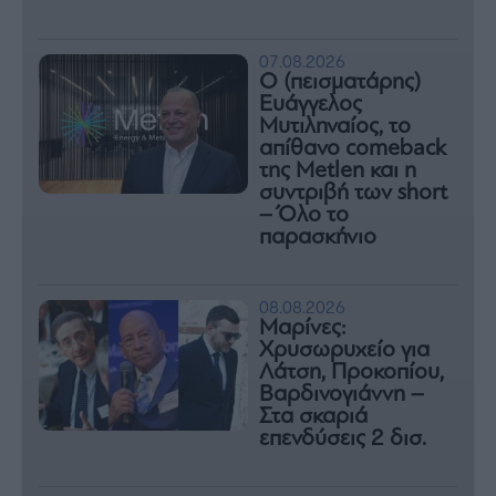
07.08.2026
Ο (πεισματάρης)
Ευάγγελος
Μυτιληναίος, το
απίθανο comeback
της Μetlen και η
συντριβή των short
– Όλο το
παρασκήνιο
08.08.2026
Μαρίνες:
Χρυσωρυχείο για
Λάτση, Προκοπίου,
Βαρδινογιάννη –
Στα σκαριά
επενδύσεις 2 δισ.