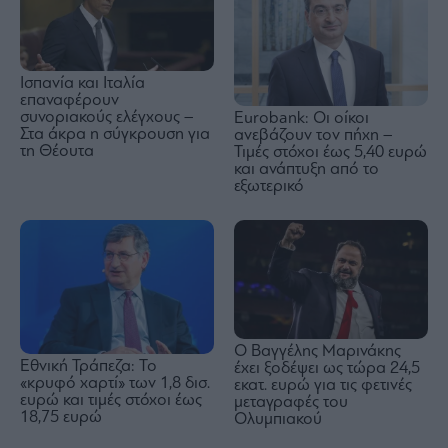
Ισπανία και Ιταλία
επαναφέρουν
συνοριακούς ελέγχους –
Eurobank: Οι οίκοι
Στα άκρα η σύγκρουση για
ανεβάζουν τον πήχη –
τη Θέουτα
Τιμές στόχοι έως 5,40 ευρώ
και ανάπτυξη από το
εξωτερικό
Ο Βαγγέλης Μαρινάκης
Εθνική Τράπεζα: Το
έχει ξοδέψει ως τώρα 24,5
«κρυφό χαρτί» των 1,8 δισ.
εκατ. ευρώ για τις φετινές
ευρώ και τιμές στόχοι έως
μεταγραφές του
18,75 ευρώ
Ολυμπιακού