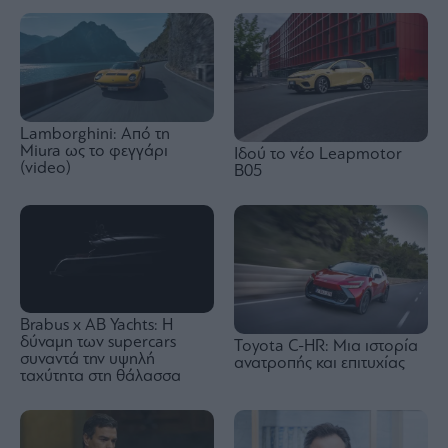
Lamborghini: Από τη
Miura ως το φεγγάρι
Ιδού τo νέο Leapmotor
(video)
B05
Brabus x AB Yachts: Η
δύναμη των supercars
Toyota C-HR: Μια ιστορία
συναντά την υψηλή
ανατροπής και επιτυχίας
ταχύτητα στη θάλασσα