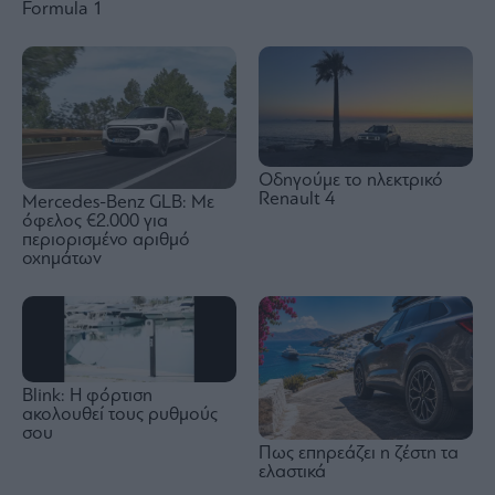
Formula 1
Οδηγούμε το ηλεκτρικό
Renault 4
Mercedes-Benz GLB: Mε
όφελος €2.000 για
περιορισμένο αριθμό
οχημάτων
Blink: Η φόρτιση
ακολουθεί τους ρυθμούς
σου
Πως επηρεάζει η ζέστη τα
ελαστικά