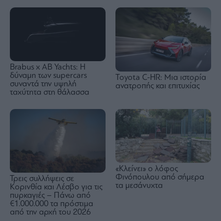
Brabus x AB Yachts: Η
δύναμη των supercars
Toyota C-HR: Μια ιστορία
συναντά την υψηλή
ανατροπής και επιτυχίας
ταχύτητα στη θάλασσα
«Κλείνει» ο λόφος
Φινόπουλου από σήμερα
Τρεις συλλήψεις σε
τα μεσάνυχτα
Κορινθία και Λέσβο για τις
πυρκαγιές – Πάνω από
€1.000.000 τα πρόστιμα
από την αρχή του 2026