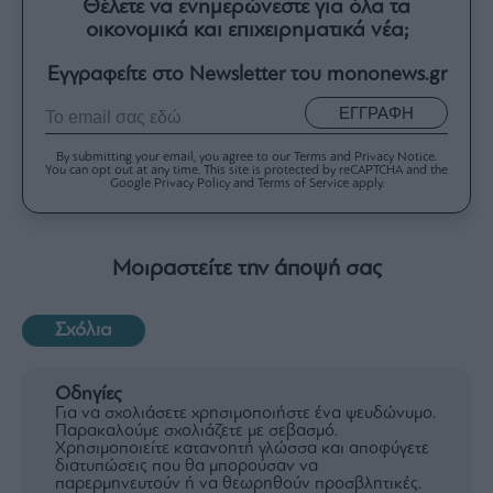
Θέλετε να ενημερώνεστε για όλα τα
οικονομικά και επιχειρηματικά νέα;
Εγγραφείτε στο Newsletter του mononews.gr
ΕΓΓΡΑΦΗ
By submitting your email, you agree to our Terms and Privacy Notice.
You can opt out at any time. This site is protected by reCAPTCHA and the
Google Privacy Policy and Terms of Service apply.
Μοιραστείτε την άποψή σας
Σχόλια
Οδηγίες
Για να σχολιάσετε χρησιμοποιήστε ένα ψευδώνυμο.
Παρακαλούμε σχολιάζετε με σεβασμό.
Χρησιμοποιείτε κατανοητή γλώσσα και αποφύγετε
διατυπώσεις που θα μπορούσαν να
παρερμηνευτούν ή να θεωρηθούν προσβλητικές.