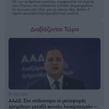
Με την ανάρτηση σχολίου, συμφωνείτε να τηρείτε
τους Όρους του ιστότοπου
contact
Δημιουργήστε
το account σας
εδώ
, για να κάνετε like, dislike ή
report ακατάλληλα/προσβλητικά σχόλια.
Διαβάζονται Τώρα
07.08.2026
ΑΑΔΕ: Στο στόχαστρο οι μεταφορές
χρημάτων μεταξύ κοινών λογαριασμών –