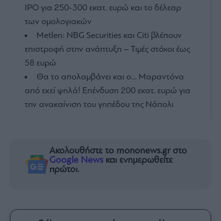
IPO για 250-300 εκατ. ευρώ και το δέλεαρ
των ομολογιακών
Metlen: NBG Securities και Citi βλέπουν
επιστροφή στην ανάπτυξη – Τιμές στόχοι έως
58 ευρώ
Θα το απολαμβάνει και ο… Μαραντόνα
από εκεί ψηλά! Επένδυση 200 εκατ. ευρώ για
την ανακαίνιση του γηπέδου της Νάπολι
Ακολουθήστε το mononews.gr στο
Google News
και ενημερωθείτε
πρώτοι.