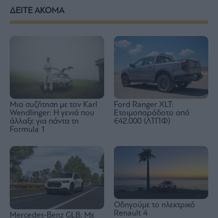
ΔΕΙΤΕ ΑΚΟΜΑ
Μια συζήτηση με τον Karl
Ford Ranger XLT:
Wendlinger: Η γενιά που
Ετοιμοπαράδοτο από
άλλαξε για πάντα τη
€42.000 (ΛΤΠΦ)
Formula 1
Οδηγούμε το ηλεκτρικό
Renault 4
Mercedes-Benz GLB: Mε