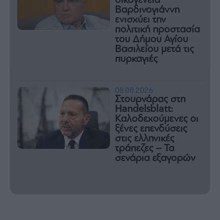
οικογένεια
Βαρδινογιάννη
ενισχύει την
πολιτική προστασία
του Δήμου Αγίου
Βασιλείου μετά τις
πυρκαγιές
08.08.2026
Στουρνάρας στη
Handelsblatt:
Καλοδεχούμενες οι
ξένες επενδύσεις
στις ελληνικές
τράπεζες – Τα
σενάρια εξαγορών