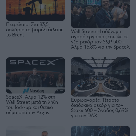
Πετρέλαιο: Στα 83,5
δολάρια το βαρέλι έκλεισε
Wall Street: Η αδύναμη
το Brent
αγορά εργασίας έστειλε σε
νέο ρεκόρ τον S&P 500 –
Άλμα 15,8% για την SpaceX
SpaceX: Άλμα 12% στη
Ευρωαγορές: Τέταρτο
Wall Street μετά τη λήξη
διαδοχικό ρεκόρ για τον
του lock-up και θετικό
Stoxx 600 – Άνοδος 0,69%
σήμα από την Argus
για τον DAX