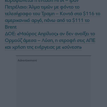
κορυφώνεται η ένταση ΗΠΑ – Ιράν
Πετρέλαιο: Άλμα τιμών με φόντο το
τελεσίγραφο του Τραμπ – Κοντά στα $116 το
αμερικανικό αργό, πάνω από τα $111 το
Brent
ΔΟΕ: «Μαύρος Απρίλιος» αν δεν ανοίξει το
Ορμούζ άμεσα – Λύση, η στροφή στις ΑΠΕ
και χρήση της ενέργειας με «σύνεση»