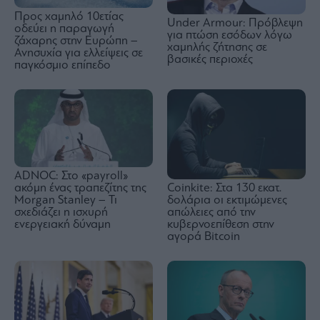
Προς χαμηλό 10ετίας
Under Armour: Πρόβλεψη
οδεύει η παραγωγή
για πτώση εσόδων λόγω
ζάχαρης στην Ευρώπη –
χαμηλής ζήτησης σε
Ανησυχία για ελλείψεις σε
βασικές περιοχές
παγκόσμιο επίπεδο
ADNOC: Στο «payroll»
ακόμη ένας τραπεζίτης της
Coinkite: Στα 130 εκατ.
Morgan Stanley – Τι
δολάρια οι εκτιμώμενες
σχεδιάζει η ισχυρή
απώλειες από την
ενεργειακή δύναμη
κυβερνοεπίθεση στην
αγορά Bitcoin