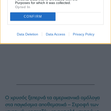
Purposes for which it was collected.
Opted In
CONFIRM
Data Deletion
Data Access
Privacy Policy
Ο χρυσός ξεπερνά τα αμερικανικά ομόλογα
στα παγκόσμια αποθεματικά – Στροφή των