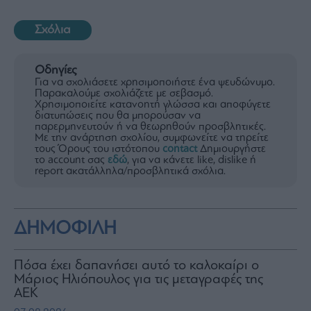
Σχόλια
Οδηγίες
Για να σχολιάσετε χρησιμοποιήστε ένα ψευδώνυμο.
Παρακαλούμε σχολιάζετε με σεβασμό.
Χρησιμοποιείτε κατανοητή γλώσσα και αποφύγετε
διατυπώσεις που θα μπορούσαν να
παρερμηνευτούν ή να θεωρηθούν προσβλητικές.
Με την ανάρτηση σχολίου, συμφωνείτε να τηρείτε
τους Όρους του ιστότοπου
contact
Δημιουργήστε
το account σας
εδώ
, για να κάνετε like, dislike ή
report ακατάλληλα/προσβλητικά σχόλια.
ΔΗΜΟΦΙΛΗ
Πόσα έχει δαπανήσει αυτό το καλοκαίρι ο
Μάριος Ηλιόπουλος για τις μεταγραφές της
ΑΕΚ