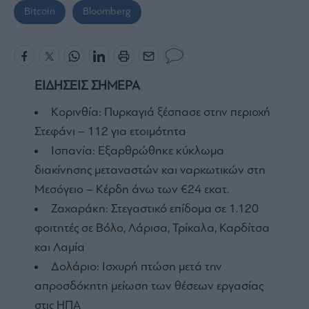
Bitcoin
Bloomberg
ΕΙΔΗΣΕΙΣ ΣΗΜΕΡΑ
Κορινθία: Πυρκαγιά ξέσπασε στην περιοχή
Στεφάνι – 112 για ετοιμότητα
Ισπανία: Εξαρθρώθηκε κύκλωμα
διακίνησης μεταναστών και ναρκωτικών στη
Μεσόγειο – Κέρδη άνω των €24 εκατ.
Ζαχαράκη: Στεγαστικό επίδομα σε 1.120
φοιτητές σε Βόλο, Λάρισα, Τρίκαλα, Καρδίτσα
και Λαμία
Δολάριο: Ισχυρή πτώση μετά την
απροσδόκητη μείωση των θέσεων εργασίας
στις ΗΠΑ