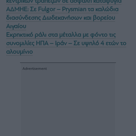
κεντρικών τραπεζών σε ασφαλή καταφύγια
ΑΔΜΗΕ: Σε Fulgor – Prysmian τα καλώδια
διασύνδεσης Δωδεκανήσων και βορείου
Αιγαίου
Εκρηκτικό ράλι στα μέταλλα με φόντο τις
συνομιλίες ΗΠΑ – Ιράν – Σε υψηλό 4 ετών το
αλουμίνιο