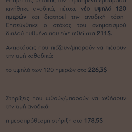
Η τιμή της μετοχής την περασμένη εβδομάδα
κινήθηκε ανοδικά, πέτυχε
νέο υψηλό 120
ημερών
και διατηρεί την ανοδική τάση.
Επιτεύχθηκε ο στόχος του σχηματισμού
διπλού πυθμένα που είχε τεθεί στα
211$.
Αντιστάσεις που πιέζουν/μπορούν να πιέσουν
την τιμή καθοδικά:
το υψηλό των 120 ημερών στα
226,3$
Στηρίξεις που ωθούν/μπορούν να ωθήσουν
την τιμή ανοδικά:
η μεσοπρόθεσμη στήριξη στα
178,5$