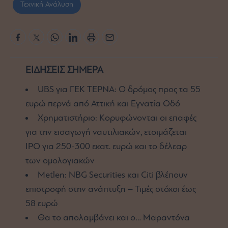
Τεχνική Ανάλυση
ΕΙΔΗΣΕΙΣ ΣΗΜΕΡΑ
UBS για ΓΕΚ ΤΕΡΝΑ: Ο δρόμος προς τα 55
ευρώ περνά από Αττική και Εγνατία Οδό
Χρηματιστήριο: Κορυφώνονται οι επαφές
για την εισαγωγή ναυτιλιακών, ετοιμάζεται
IPO για 250-300 εκατ. ευρώ και το δέλεαρ
των ομολογιακών
Metlen: NBG Securities και Citi βλέπουν
επιστροφή στην ανάπτυξη – Τιμές στόχοι έως
58 ευρώ
Θα το απολαμβάνει και ο… Μαραντόνα