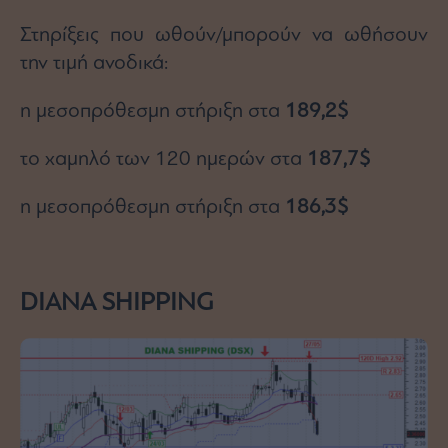
Στηρίξεις που ωθούν/μπορούν να ωθήσουν
την τιμή ανοδικά:
η μεσοπρόθεσμη στήριξη στα
189,2$
το χαμηλό των 120 ημερών στα
187,7$
η μεσοπρόθεσμη στήριξη στα
186,3$
DIANA
SHIPPING