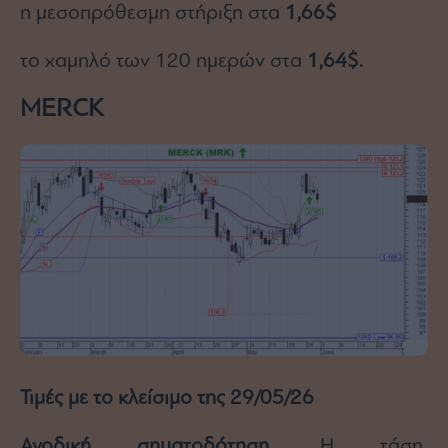
η μεσοπρόθεσμη στήριξη στα
1,66$
το χαμηλό των 120 ημερών στα
1,64$.
MERCK
Τιμές με το κλείσιμο της 29/05/26
Ανοδική σηματοδότηση.
Η τάση