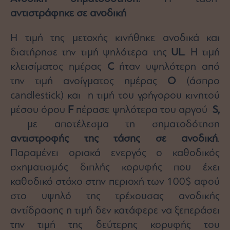
αντιστράφηκε σε ανοδική
Η τιμή της μετοχής κινήθηκε ανοδικά και
διατήρησε την τιμή ψηλότερα της
UL
. Η τιμή
κλεισίματος ημέρας
C
ήταν υψηλότερη από
την τιμή ανοίγματος ημέρας
Ο
(άσπρο
candlestick) και η τιμή του γρήγορου κινητού
μέσου όρου
F
πέρασε ψηλότερα του αργού
S
,
με αποτέλεσμα τη σηματοδότηση
αντιστροφής της τάσης σε ανοδική
.
Παραμένει οριακά ενεργός ο καθοδικός
σχηματισμός διπλής κορυφής που έχει
καθοδικό στόχο στην περιοχή των 100$ αφού
στο υψηλό της τρέχουσας ανοδικής
αντίδρασης η τιμή δεν κατάφερε να ξεπεράσει
την τιμή της δεύτερης κορυφής του