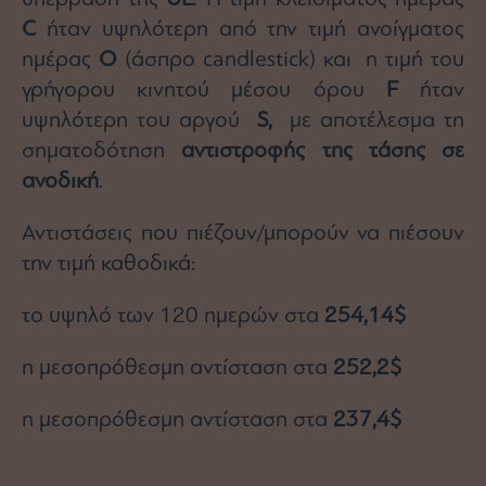
C
ήταν υψηλότερη από την τιμή ανοίγματος
ημέρας
Ο
(άσπρο candlestick) και η τιμή του
γρήγορου κινητού μέσου όρου
F
ήταν
υψηλότερη του αργού
S
,
με αποτέλεσμα τη
σηματοδότηση
αντιστροφής της τάσης σε
ανοδική
.
Αντιστάσεις που πιέζουν/μπορούν να πιέσουν
την τιμή καθοδικά:
το υψηλό των 120 ημερών στα
254,14$
η μεσοπρόθεσμη αντίσταση στα
252,2$
η μεσοπρόθεσμη αντίσταση στα
237,4$