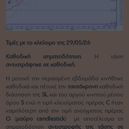
Τιμές με το κλείσιμο της 29/05/26
Καθοδική σηματοδότηση
. Η τάση
αντιστράφηκε σε καθοδική.
Η μετοχή την περασμένη εβδομάδα κινήθηκε
καθοδικά και πέτυχε την
ταυτόχρονη
καθοδική
διάσπαση της
SL
και του αργού κινητού μέσου
όρου
S
ενώ η τιμή κλεισίματος ημέρας
C
ήταν
χαμηλότερη από την τιμή ανοίγματος ημέρας
Ο
(
μαύρο
candlestick
) με αποτέλεσμα τη
σηματοδότηση
αντιστροφής της τάσης
σε