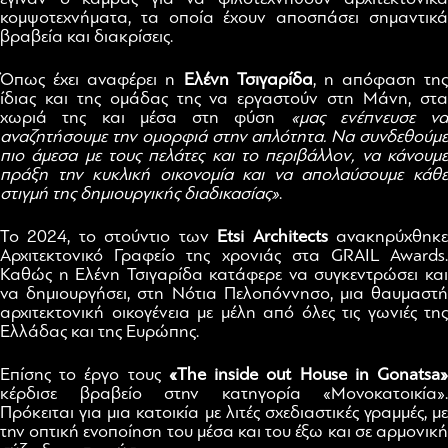
κομψοτεχνήματα, τα οποία έχουν αποσπάσει σημαντικά
βραβεία και διακρίσεις.
Όπως έχει αναφέρει η
Ελένη Τσιγαρίδα
, η απόφαση της
ίδιας και της ομάδας της να εργαστούν στη Μάνη, στα
χωριά της και μέσα στη φύση
«μας ενέπνευσε να
αναζητήσουμε την ομορφιά στην απλότητα. Να συνδεθούμε
πιο άμεσα με τους πελάτες και το περιβάλλον, να κάνουμε
πράξη την κυκλική οικονομία και να απολαύσουμε κάθε
στιγμή της δημιουργικής διαδικασίας»
.
Το 2024, το στούντιο των
Etsi Architects
ανακηρύχθηκ
Αρχιτεκτονικό Γραφείο της χρονιάς στα GRAIL Awards.
Καθώς η Ελένη Τσιγαρίδα κατάφερε να συγκεντρώσει και
να δημιουργήσει, στη Νότια Πελοπόννησο, μια θαυμαστή
αρχιτεκτονική οικογένεια με μέλη από όλες τις γωνιές της
Ελλάδας και της Ευρώπης.
Επίσης το έργο τους
«The inside out House in Gonatsa
κέρδισε βραβείο στην κατηγορία «Μονοκατοικία».
Πρόκειται για μια κατοικία με λιτές σχεδιαστικές γραμμές, με
την οπτική ενοποίηση του μέσα και του έξω και σε αρμονική