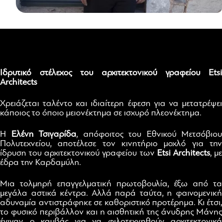
Ιδρυτικό στέλεχος του αρχιτεκτονικού γραφείου Etsi
Architects
Χρειάζεται ταλέντο και ιδιαίτερη έφεση για να μετατρέψει
κάποιος το όποιο μειονέκτημα σε ισχυρό πλεονέκτημα.
Η
Ελένη Τσιγαρίδα
, απόφοιτος του Εθνικού Μετσόβιου
Πολυτεχνείου, αποτέλεσε τον κινητήριο μοχλό για την
ίδρυση του αρχιτεκτονικού γραφείου των
Etsi Architects
,
μ
έδρα την Καρδαμύλη.
Μια τολμηρή επαγγελματική πρωτοβουλία, έξω από τα
μεγάλα αστικά κέντρα. Αλλά παρά ταύτα, η φαινομενική
αδυναμία αντιστράφηκε σε καθοριστικό προτέρημα. Κι έτσι,
το φυσικό περιβάλλον και η αισθητική της άνυδρης Μάνης
έγιναν ο καμβάς για να φιλοτεχνηθούν αρχιτεκτονικά